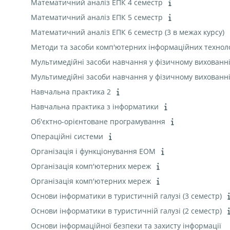
Математичний аналіз ЕПК 4 семестр
Математичний аналіз ЕПК 5 семестр
Математичний аналіз ЕПК 6 семестр (3 в межах курсу)
Методи та засоби комп'ютерних інформаційних технол
Мультимедійні засоби навчання у фізичному вихованн
Мультимедійні засоби навчання у фізичному вихованн
Навчальна практика 2
Навчальна практика з інформатики
Об'єктно-орієнтоване програмування
Операційні системи
Організація і функціонування ЕОМ
Організація комп'ютерних мереж
Організація комп'ютерних мереж
Основи інформатики в туристичній галузі (3 семестр)
Основи інформатики в туристичній галузі (2 семестр)
Основи інформаційної безпеки та захисту інформації