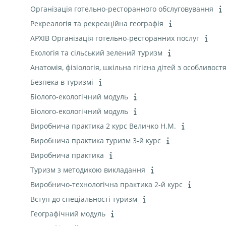
Організація готельно-ресторанного обслуговування
Рекреалогія та рекреаційна географія
АРХІВ Організація готельно-ресторанних послуг
Екологія та сільський зелений туризм
Анатомія, фізіологія, шкільна гігієна дітей з особливо
Безпека в туризмі
Біолого-екологічний модуль
Біолого-екологічний модуль
Виробнича практика 2 курс Величко Н.М.
Виробнича практика туризм 3-й курс
Виробнича практика
Туризм з методикою викладання
Виробничо-технологічна практика 2-й курс
Вступ до спеціальності туризм
Географічний модуль