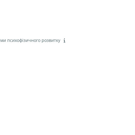
стями психофізичного розвитку