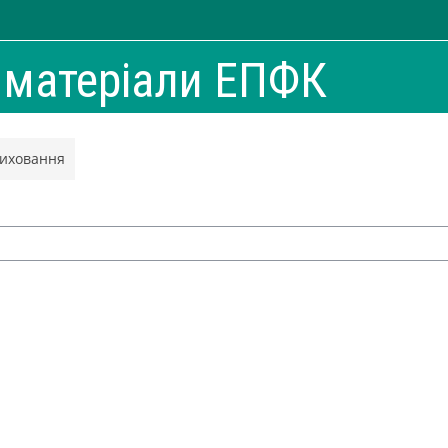
і матеріали ЕПФК
виховання