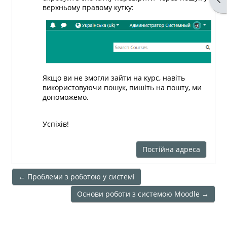
верхньому правому кутку:
Якщо ви не змогли зайти на курс, навіть
використовуючи пошук, пишіть на пошту, ми
допоможемо.
Успіхів!
Постійна адреса
← Проблеми з роботою у системі
Основи роботи з системою Moodle →